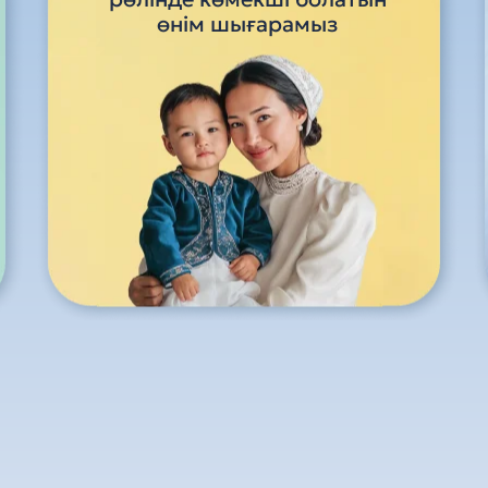
өнім шығарамыз