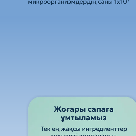
микроорганизмдердің саны 1x10⁷
Жоғары сапаға
ұмтыламыз
Тек ең жақсы ингредиенттер
мен сүтті қолданамыз